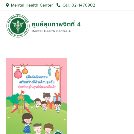
Skip
Mental Health Center
Call. 02-1470902
to
content