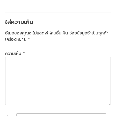
ใส่ความเห็น
อีเมลของคุณจะไม่แสดงให้คนอื่นเห็น
ช่องข้อมูลจำเป็นถูกทำ
เครื่องหมาย
*
ความเห็น
*