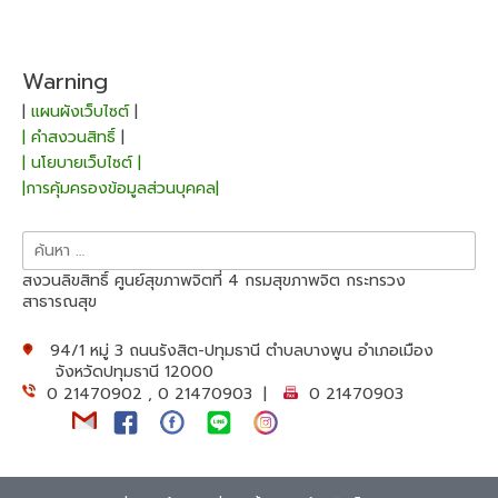
Warning
|
แผนผังเว็บไซต์
|
| คำสงวนสิทธิ์
|
| นโยบายเว็บไซต์ |
|การคุ้มครองข้อมูลส่วนบุคคล|
ค้นหา
สำหรับ:
สงวนลิขสิทธิ์ ศูนย์สุขภาพจิตที่ 4 กรมสุขภาพจิต กระทรวง
สาธารณสุข
94/1 หมู่ 3 ถนนรังสิต-ปทุมธานี ตำบลบางพูน อำเภอเมือง
จังหวัดปทุมธานี 12000
0 21470902 , 0 21470903 |
0 21470903