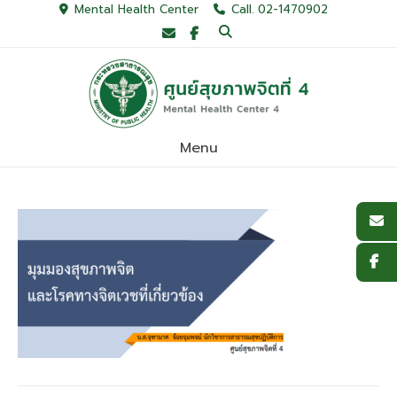
Skip
Mental Health Center
Call. 02-1470902
to
content
Menu