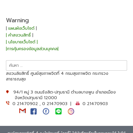
Warning
|
แผนผังเว็บไซต์
|
| คำสงวนสิทธิ์
|
| นโยบายเว็บไซต์ |
|การคุ้มครองข้อมูลส่วนบุคคล|
ค้นหา
สำหรับ:
สงวนลิขสิทธิ์ ศูนย์สุขภาพจิตที่ 4 กรมสุขภาพจิต กระทรวง
สาธารณสุข
94/1 หมู่ 3 ถนนรังสิต-ปทุมธานี ตำบลบางพูน อำเภอเมือง
จังหวัดปทุมธานี 12000
0 21470902 , 0 21470903 |
0 21470903