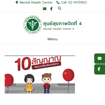
Skip
Mental Health Center
Call. 02-1470902
to
content
Menu