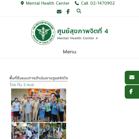
Skip
Mental Health Center
Call. 02-1470902
to
content
Menu