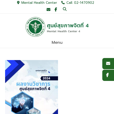
Skip
Mental Health Center
Call. 02-1470902
to
content
Menu