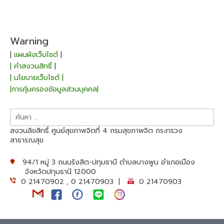
Warning
|
แผนผังเว็บไซต์
|
| คำสงวนสิทธิ์
|
| นโยบายเว็บไซต์ |
|การคุ้มครองข้อมูลส่วนบุคคล|
ค้นหา
สำหรับ:
สงวนลิขสิทธิ์ ศูนย์สุขภาพจิตที่ 4 กรมสุขภาพจิต กระทรวง
สาธารณสุข
94/1 หมู่ 3 ถนนรังสิต-ปทุมธานี ตำบลบางพูน อำเภอเมือง
จังหวัดปทุมธานี 12000
0 21470902 , 0 21470903 |
0 21470903