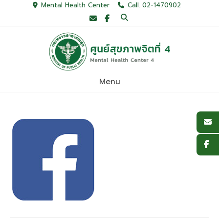
Skip
Mental Health Center
Call. 02-1470902
to
content
Menu