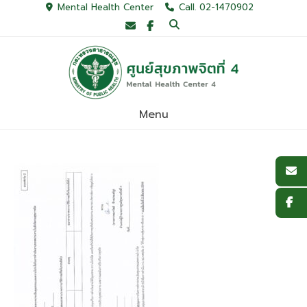
Skip
Mental Health Center
Call. 02-1470902
to
content
Menu