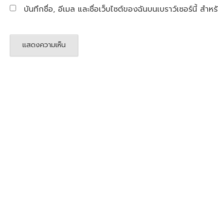
บันทึกชื่อ, อีเมล และชื่อเว็บไซต์ของฉันบนเบราว์เซอร์นี้ ส