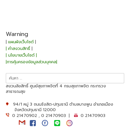
Warning
|
แผนผังเว็บไซต์
|
| คำสงวนสิทธิ์
|
| นโยบายเว็บไซต์ |
|การคุ้มครองข้อมูลส่วนบุคคล|
ค้นหา
สำหรับ:
สงวนลิขสิทธิ์ ศูนย์สุขภาพจิตที่ 4 กรมสุขภาพจิต กระทรวง
สาธารณสุข
94/1 หมู่ 3 ถนนรังสิต-ปทุมธานี ตำบลบางพูน อำเภอเมือง
จังหวัดปทุมธานี 12000
0 21470902 , 0 21470903 |
0 21470903