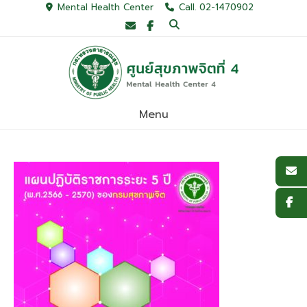
Skip
Mental Health Center
Call. 02-1470902
to
content
Menu