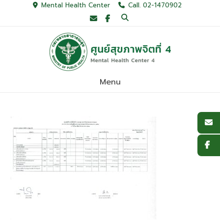
Skip
Mental Health Center
Call. 02-1470902
to
content
Menu