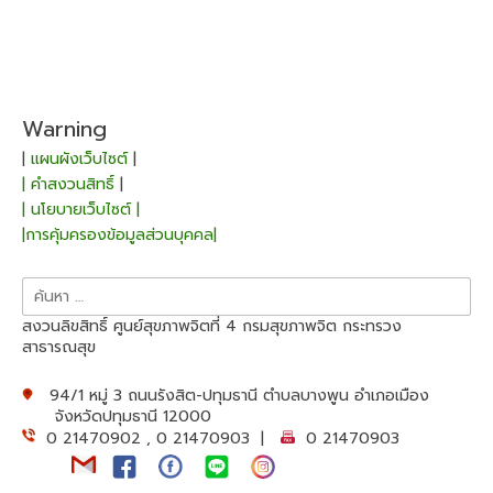
Warning
|
แผนผังเว็บไซต์
|
| คำสงวนสิทธิ์
|
| นโยบายเว็บไซต์ |
|การคุ้มครองข้อมูลส่วนบุคคล|
ค้นหา
สำหรับ:
สงวนลิขสิทธิ์ ศูนย์สุขภาพจิตที่ 4 กรมสุขภาพจิต กระทรวง
สาธารณสุข
94/1 หมู่ 3 ถนนรังสิต-ปทุมธานี ตำบลบางพูน อำเภอเมือง
จังหวัดปทุมธานี 12000
0 21470902 , 0 21470903 |
0 21470903