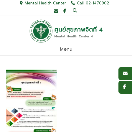
Skip
Mental Health Center
Call. 02-1470902
to
content
Menu