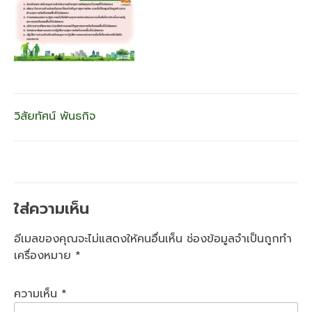
แนะแนว
วิสัยทัศน์ พันธกิจ
เรื่อง
ใส่ความเห็น
อีเมลของคุณจะไม่แสดงให้คนอื่นเห็น
ช่องข้อมูลจำเป็นถูกทำ
เครื่องหมาย
*
ความเห็น
*