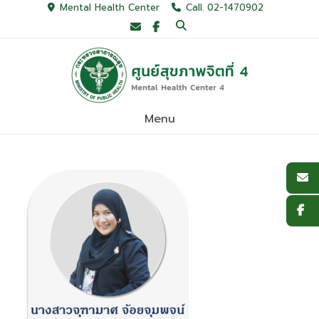
Skip
Mental Health Center
Call. 02-1470902
to
content
Menu