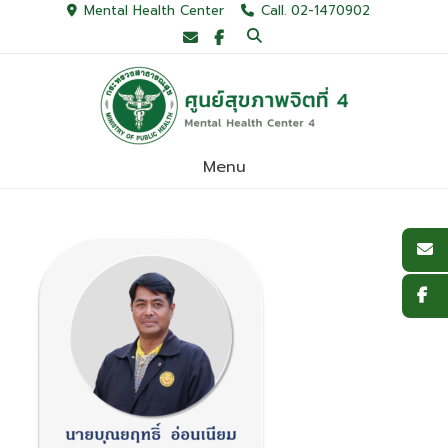
Skip
Mental Health Center
Call. 02-1470902
to
content
Menu