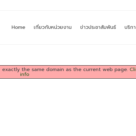
Home
เกี่ยวกับหน่วยงาน
ข่าวประชาสัมพันธ์
บริก
 on exactly the same domain as the current web page.
Cl
info