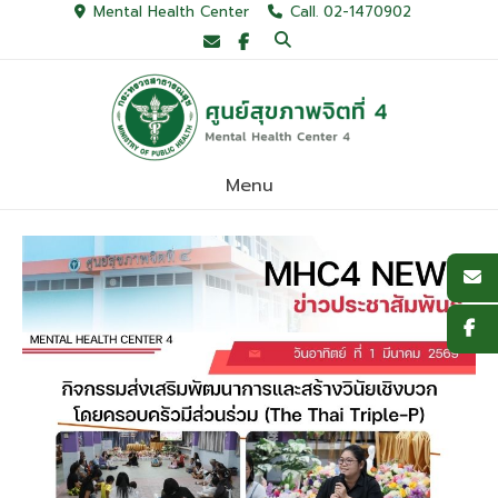
Skip
Mental Health Center
Call. 02-1470902
to
content
Menu