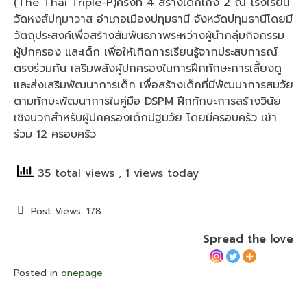
(The Thai Triple-P)
ครั้งที่ 4 สร้างเด็กเก่ง 2 ณ โรงเรียน
วัดหงส์ปทุมาวาส อำเภอเมืองปทุมธานี จังหวัดปทุมธานี
โดยมี
วัตถุประสงค์เพื่อสร้างสัมพันธภาพระหว่างผู้นำกลุ่มกิจกรรม
ผู้ปกครอง และเด็ก เพื่อให้เกิด
การเรียนรู้จากประสบการณ์
ตรงร่วมกัน เสริมพลังผู้ปกครองในการฝึกทักษะการเลี้ยงดู
และส่งเสริม
พัฒนาการเด็ก เพื่อสร้างเด็กที่มีพัฒนาการสมวัย
ตามทักษะพัฒนาการในคู่มือ DSPM ฝึกทักษะ
การสร้างวินัย
เชิงบวกสำหรับผู้ปกครองเด็กปฐมวัย โดยมีครอบครัว เข้า
ร่วม 12 ครอบครัว
35 total views
, 1 views today
Post Views:
178
Spread the love
Posted in
onepage