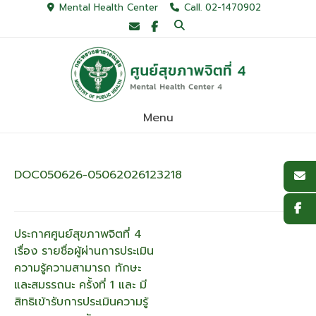
Skip
Mental Health Center
Call. 02-1470902
to
content
Menu
DOC050626-05062026123218
แนะแนว
ประกาศศูนย์สุขภาพจิตที่ 4
เรื่อง รายชื่อผู้ผ่านการประเมิน
เรื่อง
ความรู้ความสามารถ ทักษะ
และสมรรถนะ ครั้งที่ 1 และ มี
สิทธิเข้ารับการประเมินความรู้