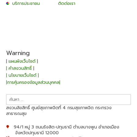
บริการประชาชน
ติดต่อเรา
Warning
|
แผนผังเว็บไซต์
|
| คำสงวนสิทธิ์
|
| นโยบายเว็บไซต์ |
|การคุ้มครองข้อมูลส่วนบุคคล|
ค้นหา
สำหรับ:
สงวนลิขสิทธิ์ ศูนย์สุขภาพจิตที่ 4 กรมสุขภาพจิต กระทรวง
สาธารณสุข
94/1 หมู่ 3 ถนนรังสิต-ปทุมธานี ตำบลบางพูน อำเภอเมือง
จังหวัดปทุมธานี 12000