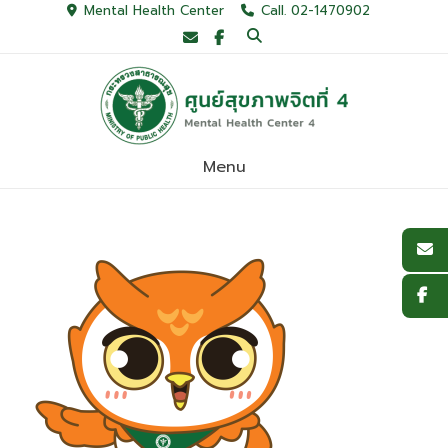
Skip
Mental Health Center
Call. 02-1470902
to
content
Menu