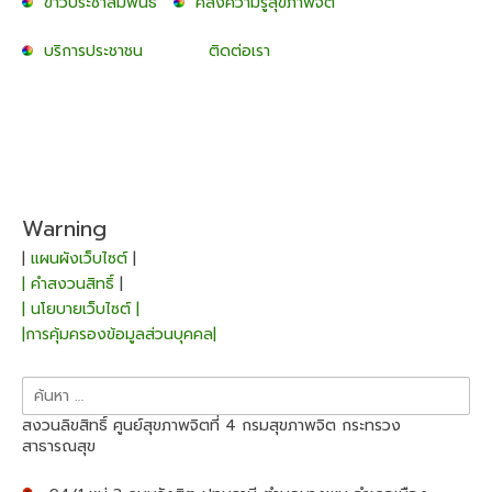
ข่าวประชาสัมพันธ์
คลังความรู้สุขภาพจิต
บริการประชาชน
ติดต่อเรา
Warning
|
แผนผังเว็บไซต์
|
| คำสงวนสิทธิ์
|
| นโยบายเว็บไซต์ |
|การคุ้มครองข้อมูลส่วนบุคคล|
ค้นหา
สำหรับ:
สงวนลิขสิทธิ์ ศูนย์สุขภาพจิตที่ 4 กรมสุขภาพจิต กระทรวง
สาธารณสุข