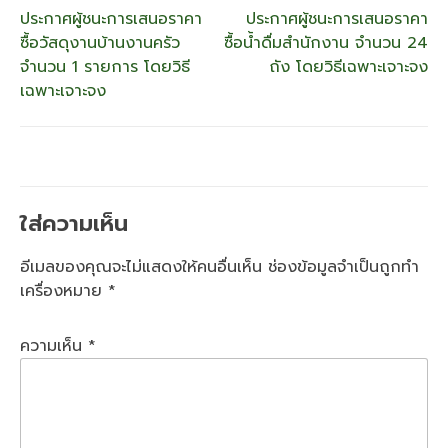
แนะแนว
ประกาศผู้ชนะการเสนอราคา
ประกาศผู้ชนะการเสนอราคา
ซื้อวัสดุงานบ้านงานครัว
ซื้อน้ำดื่มสำนักงาน จำนวน 24
เรื่อง
จำนวน 1 รายการ โดยวิธี
ถัง โดยวิธีเฉพาะเจาะจง
เฉพาะเจาะจง
ใส่ความเห็น
อีเมลของคุณจะไม่แสดงให้คนอื่นเห็น
ช่องข้อมูลจำเป็นถูกทำ
เครื่องหมาย
*
ความเห็น
*