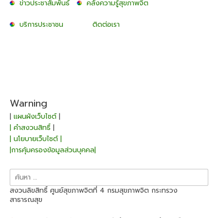
ข่าวประชาสัมพันธ์
คลังความรู้สุขภาพจิต
บริการประชาชน
ติดต่อเรา
Warning
|
แผนผังเว็บไซต์
|
| คำสงวนสิทธิ์
|
| นโยบายเว็บไซต์ |
|การคุ้มครองข้อมูลส่วนบุคคล|
ค้นหา
สำหรับ:
สงวนลิขสิทธิ์ ศูนย์สุขภาพจิตที่ 4 กรมสุขภาพจิต กระทรวง
สาธารณสุข