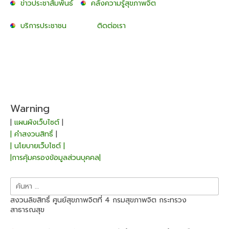
ข่าวประชาสัมพันธ์
คลังความรู้สุขภาพจิต
บริการประชาชน
ติดต่อเรา
Warning
|
แผนผังเว็บไซต์
|
| คำสงวนสิทธิ์
|
| นโยบายเว็บไซต์ |
|การคุ้มครองข้อมูลส่วนบุคคล|
ค้นหา
สำหรับ:
สงวนลิขสิทธิ์ ศูนย์สุขภาพจิตที่ 4 กรมสุขภาพจิต กระทรวง
สาธารณสุข