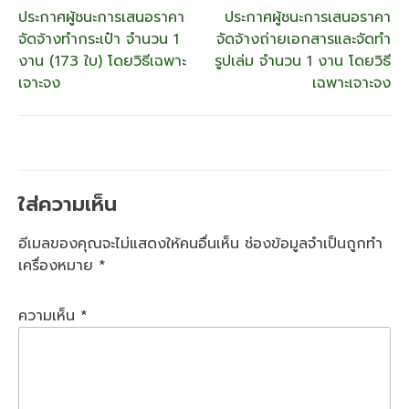
แนะแนว
ประกาศผู้ชนะการเสนอราคา
ประกาศผู้ชนะการเสนอราคา
จัดจ้างทำกระเป๋า จำนวน 1
จัดจ้างถ่ายเอกสารและจัดทำ
เรื่อง
งาน (173 ใบ) โดยวิธีเฉพาะ
รูปเล่ม จำนวน 1 งาน โดยวิธี
เจาะจง
เฉพาะเจาะจง
ใส่ความเห็น
อีเมลของคุณจะไม่แสดงให้คนอื่นเห็น
ช่องข้อมูลจำเป็นถูกทำ
เครื่องหมาย
*
ความเห็น
*