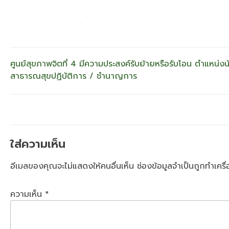
แนะแนว
ศูนย์สุขภาพจิตที่ 4 มีความประสงค์รับย้ายหรือรับโอน ตำแหน่งน
สาธารณสุขปฏิบัติการ / ชำนาญการ
เรื่อง
ใส่ความเห็น
อีเมลของคุณจะไม่แสดงให้คนอื่นเห็น
ช่องข้อมูลจำเป็นถูกทำเคร
ความเห็น
*