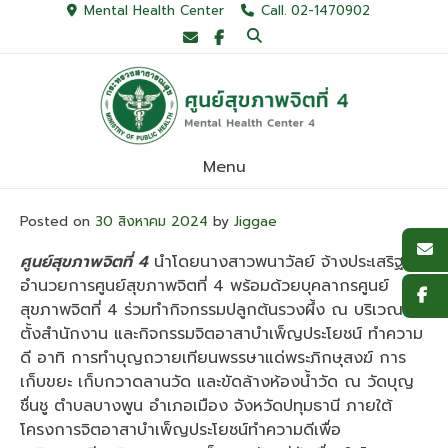
Skip
Mental Health Center
Call. 02-1470902
to
content
Menu
Posted on
30 สิงหาคม 2024
by
Jiggae
ศูนย์
สุขภาพจิตที่ 4
นำโดยนางสาวพนาวัลย์ จ้างประเสริฐ ผู้
อำนวยการศูนย์สุขภาพจิตที่ 4 พร้อมด้วยบุคลากรศูนย์
สุขภาพจิตที่ 4 ร่วมทำกิจกรรมปลูกต้นรวงผึ้ง ณ บริเวณที่
ตั้งสำนักงาน และกิจกรรมจิตอาสาบำเพ็ญประโยชน์ ทำความ
ดี อาทิ การทำบุญถวายเทียนพรรษาแด่พระภิกษุสงฆ์ การ
เก็บขยะ เก็บกวาดลานวัด และขัดล้างห้องน้ำวัด ณ วัดบุญ
ชื่นชู ตำบลบางพูน อำเภอเมือง จังหวัดปทุมธานี ภายใต้
โครงการจิตอาสาบำเพ็ญประโยชน์ทำความดีเพื่อ