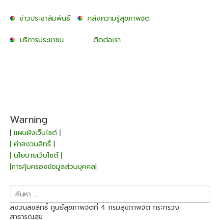
ข่าวประชาสัมพันธ์
คลังความรู้สุขภาพจิต
บริการประชาชน
ติดต่อเรา
Warning
|
แผนผังเว็บไซต์
|
| คำสงวนสิทธิ์
|
| นโยบายเว็บไซต์ |
|การคุ้มครองข้อมูลส่วนบุคคล|
ค้นหา
สำหรับ:
สงวนลิขสิทธิ์ ศูนย์สุขภาพจิตที่ 4 กรมสุขภาพจิต กระทรวง
สาธารณสุข