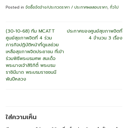
Posted in
จัดซื้อจัดจ้าง/ประกวดราคา / ประกาศผลสอบราคา
,
ทั่วไป
แนะแนว
่(30-10-68) ทีม MCATT
ประกาศของศูนย์สุขภาพจิตที่
ศูนย์สุขภาพจิตที่ 4 ร่วม
4 จำนวน 3 เรื่อง
เรื่อง
ภารกิจปฏิบัติหน้าที่ดูแลช่วย
เหลือสุขภาพจิตประชาชน ที่เข้า
ร่วมพิธีพระบรมศพ สมเด็จ
พระนางเจ้าสิริกิติ์ พระบรม
ราชินีนาถ พระบรมราชชนนี
พันปีหลวง
ใส่ความเห็น