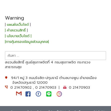
Warning
|
แผนผังเว็บไซต์
|
| คำสงวนสิทธิ์
|
| นโยบายเว็บไซต์ |
|การคุ้มครองข้อมูลส่วนบุคคล|
ค้นหา
สำหรับ:
สงวนลิขสิทธิ์ ศูนย์สุขภาพจิตที่ 4 กรมสุขภาพจิต กระทรวง
สาธารณสุข
94/1 หมู่ 3 ถนนรังสิต-ปทุมธานี ตำบลบางพูน อำเภอเมือง
จังหวัดปทุมธานี 12000
0 21470902 , 0 21470903 |
0 21470903