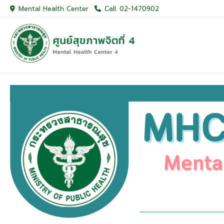
Skip
Mental Health Center
Call. 02-1470902
to
content